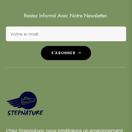
Restez Informé Avec Notre Newsletter.
Votre e-mail
S'ABONNER
Chez Stepnature, nous privilégions un environnement