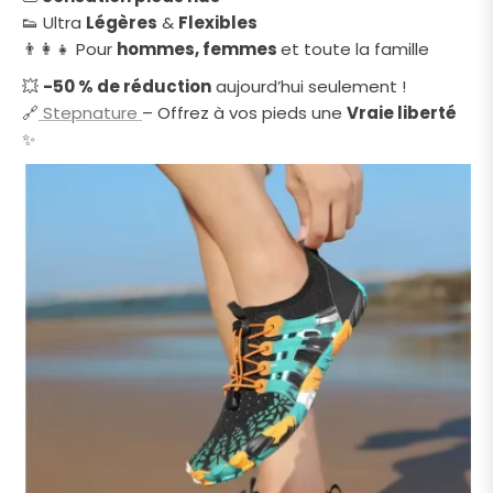
👟 Ultra
Légères
&
Flexibles
👨👩👧 Pour
hommes, femmes
et toute la famille
💥
-50 % de réduction
aujourd’hui seulement !
🔗
Stepnature
– Offrez à vos pieds une
Vraie liberté
✨