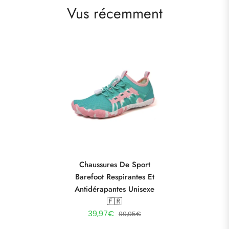
Vus récemment
Chaussures De Sport
Barefoot Respirantes Et
Antidérapantes Unisexe
🇫🇷
39,97€
99,95€